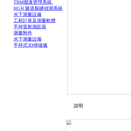
TBM掘進管理系統.
HGH 隧道裂縫偵測系統
水下測量設備
工程計算及測量軟體
手持雷射測距器
測量附件
水下測量設備
手持式3D掃描儀
說明