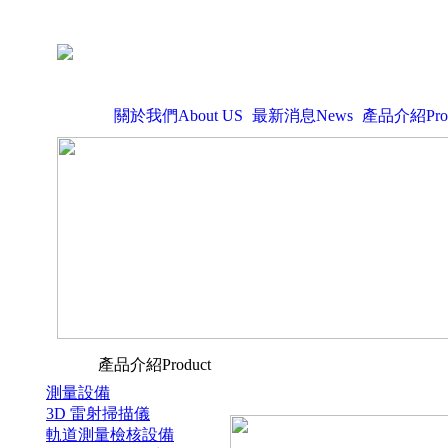
關於我們About US
最新消息News
產品介紹Prod
產品介紹Product
測量設備
3D 雷射掃描儀
軌道測量檢核設備