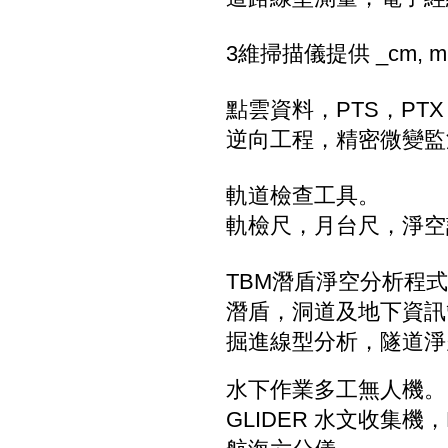
3維掃描儀提供 _cm, 
點雲資料，
PTS，PT
逆向工程，精密微變監
軌道檢查工具。
軌檢尺，月台尺，淨空
TBM潛盾淨空分析程式 
潛盾，洞道及地下資訊
掘進線型分析，隧道淨
水下作業多工無人機。
GLIDER 水文收集機