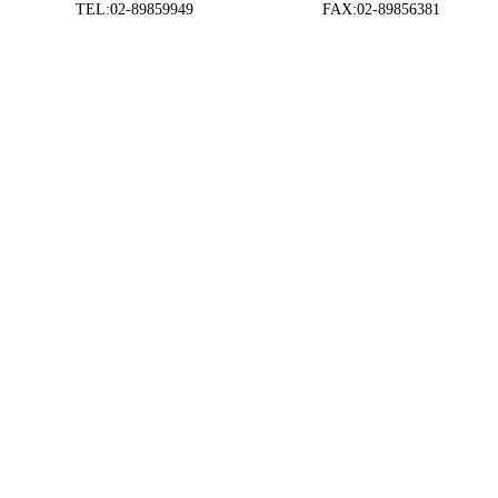
TEL:02-89859949 FAX:02-89856381