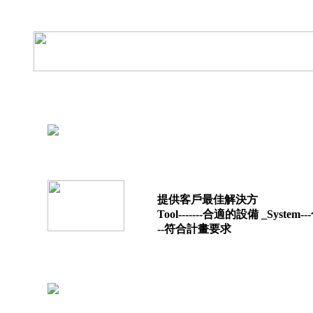
提供客戶最佳解決方
Tool-------合適的設備 _System-
--符合計畫要求