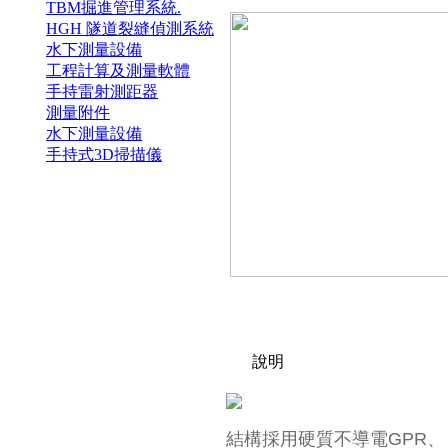
TBM掘進管理系統.
HGH 隧道裂縫偵測系統
水下測量設備
工程計算及測量軟體
手持雷射測距器
測量附件
水下測量設備
手持式3D掃描儀
說明
結構採用硬質不導電GPR、 