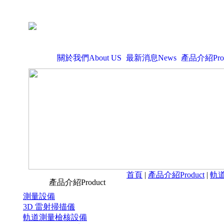
關於我們About US
最新消息News
產品介紹Prod
首頁
|
產品介紹Product
|
軌
產品介紹Product
測量設備
3D 雷射掃描儀
軌道測量檢核設備