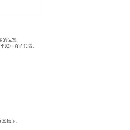
標定的位置
。
水平或垂直的位置
。
垂直標示。