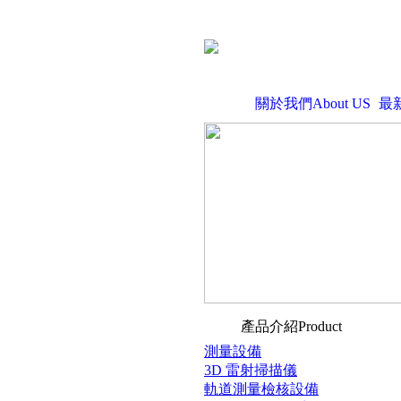
關於我們About US
最
產品介紹Product
測量設備
3D 雷射掃描儀
軌道測量檢核設備