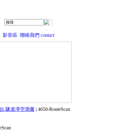
影音區
聯絡我們 contact
.月台.隧道淨空測量
| 4650-RouteScan
eScan