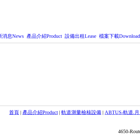
新消息News
產品介紹Product
設備出租Lease
檔案下載Download
首頁
|
產品介紹Product
|
軌道測量檢核設備
|
ABTUS-軌道
4650-Rout